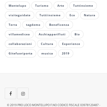
Montelupo
Turismo
Arte
Tuttinsieme
visiteguidate
Tuttiinsieme
Eco
Natura
Terra
tagdemo
Beneficenza
villamedicea
Acchiapparifiuti
Bio
collaborazioni
Cultura
Experience
Gitefuoriporta
musica
2019
© 2019 PRO LOCO MONTELUPO F.NO CODICE FISCALE 03978120487 -