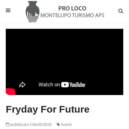
HOME
EVENTI E NEWS
INFO UTILI
DA VEDERE
OSPITALITA'
ASSOCIAZIONE
Fryday For Future
pubblicato il 04/05/2018
Eventi