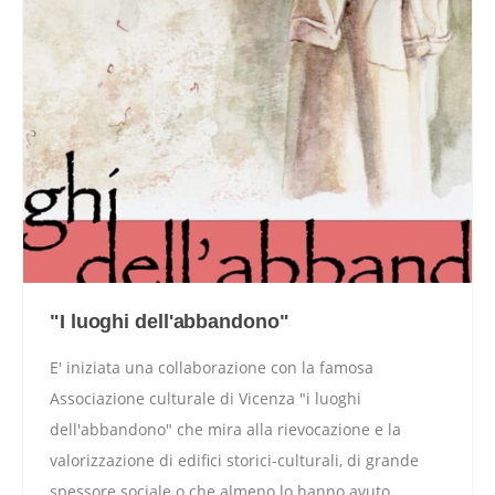
"I luoghi dell'abbandono"
E' iniziata una collaborazione con la famosa
Associazione culturale di Vicenza "i luoghi
dell'abbandono" che mira alla rievocazione e la
valorizzazione di edifici storici-culturali, di grande
spessore sociale o che almeno lo hanno avuto.