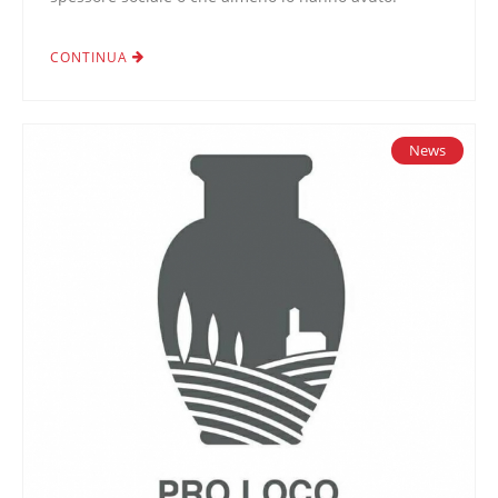
CONTINUA
News