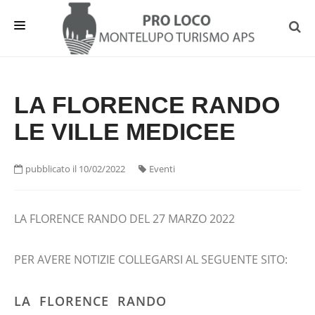
HOME
LA FLORENCE RANDO
EVENTI E NEWS
LE VILLE MEDICEE
INFO UTILI
DA VEDERE
pubblicato il 10/02/2022
Eventi
OSPITALITA'
ASSOCIAZIONE
LA FLORENCE RANDO DEL 27 MARZO 2022
PER AVERE NOTIZIE COLLEGARSI AL SEGUENTE SITO:
LA FLORENCE RANDO