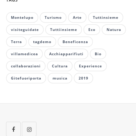
Montelupo
Turismo
Arte
Tuttinsieme
visiteguidate
Tuttiinsieme
Eco
Natura
Terra
tagdemo
Beneficenza
villamedicea
Acchiapparifiuti
Bio
collaborazioni
Cultura
Experience
Gitefuoriporta
musica
2019