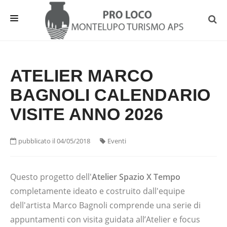
HOME
ATELIER MARCO
EVENTI E NEWS
BAGNOLI CALENDARIO
INFO UTILI
VISITE ANNO 2026
DA VEDERE
OSPITALITA'
pubblicato il 04/05/2018
Eventi
ASSOCIAZIONE
Questo progetto dell'
Atelier Spazio X Tempo
completamente ideato e costruito dall'equipe
dell'artista Marco Bagnoli comprende una serie di
appuntamenti con visita guidata all’Atelier e focus