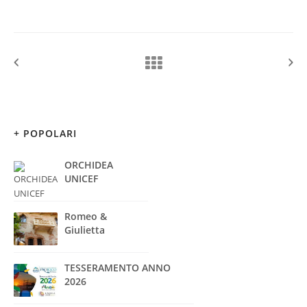
+ POPOLARI
ORCHIDEA
UNICEF
Romeo &
Giulietta
TESSERAMENTO ANNO
2026