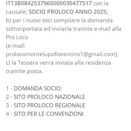
IT13B0842537960000030477517
con la
causale:
SOCIO PROLOCO ANNO 2025;
b) per i nuovi soci compilare la domanda
sottoriportata ed inviarla tramite e-mail alla
Pro Loco
(e-mail:
prolocomontelupofiorentino1@gmail.com);
c) la Tessera verrà inviata alla residenza
tramite posta.
1 -
DOMANDA SOCIO
;
2 -
SITO PROLOCO NAZIONALE
3 -
SITO PROLOCO REGIONALE
4 -
SITO PER LE CONVENZIONI