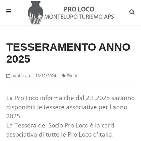
HOME
TESSERAMENTO ANNO
EVENTI E NEWS
2025
INFO UTILI
DA VEDERE
pubblicato il 18/12/2024
Eventi
OSPITALITA'
ASSOCIAZIONE
La Pro Loco informa che dal 2.1.2025 saranno
disponibili le tessere associative per l'anno
2025.
La Tessera del Socio Pro Loco è la card
associativa di tutte le Pro Loco d'Italia.