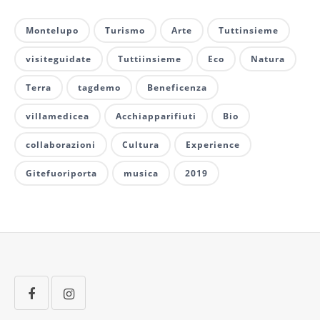
Montelupo
Turismo
Arte
Tuttinsieme
visiteguidate
Tuttiinsieme
Eco
Natura
Terra
tagdemo
Beneficenza
villamedicea
Acchiapparifiuti
Bio
collaborazioni
Cultura
Experience
Gitefuoriporta
musica
2019