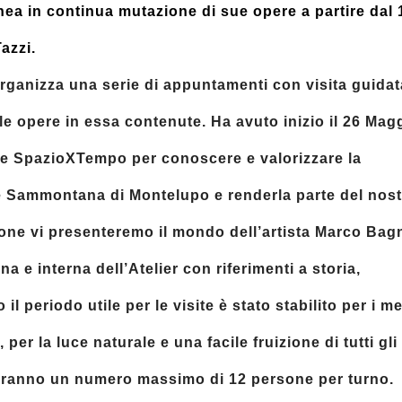
nea in continua mutazione di sue opere a partire dal
azzi.
ganizza una serie di appuntamenti con visita guidat
lle opere in essa contenute. Ha avuto inizio il 26 Mag
ne SpazioXTempo per conoscere e valorizzare la
one Sammontana di Montelupo e renderla parte del nos
ione vi presenteremo il mondo dell’artista Marco Bagn
a e interna dell’Atelier con riferimenti a storia,
l periodo utile per le visite è stato stabilito per i me
er la luce naturale e una facile fruizione di tutti gli
e avranno un numero massimo di 12 persone per turno.