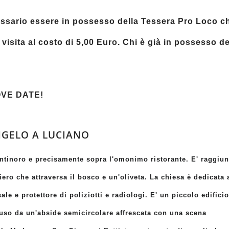
cessario essere in possesso della Tessera Pro Loco c
isita al costo di 5,00 Euro. Chi è già in possesso de
VE DATE!
ANGELO A LUCIANO
Antinoro e precisamente sopra l'omonimo ristorante. E' raggiun
ero che attraversa il bosco e un'oliveta. La chiesa è dedicata 
e e protettore di poliziotti e radiologi. E' un piccolo edifici
luso da un'abside semicircolare affrescata con una scena