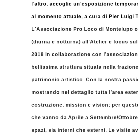
l’altro, accoglie un’esposizione tempora
al momento attuale, a cura di Pier Luigi T
L'Associazione Pro Loco di Montelupo or
(diurna e notturna) all’Atelier e focus su
2018 in collaborazione con l’associazio
bellissima struttura situata nella frazi
patrimonio artistico. Con la nostra pass
mostrando nel dettaglio tutta l’area estern
costruzione, mission e vision; per questo i
che vanno da Aprile a Settembre/Ottobre, p
spazi, sia interni che esterni. Le visit