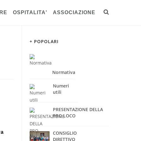
RE
OSPITALITA'
ASSOCIAZIONE
+ POPOLARI
Normativa
Numeri
utili
PRESENTAZIONE DELLA
PRO LOCO
ra
CONSIGLIO
DIRETTIVO