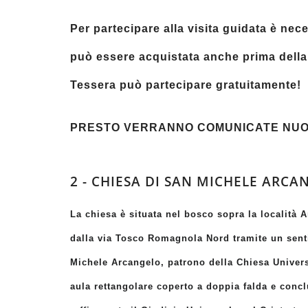
Per partecipare alla visita guidata è ne
può essere acquistata anche prima della v
Tessera può partecipare
gratuitamente
!
PRESTO VERRANNO COMUNICATE NUO
2 - CHIESA DI SAN MICHELE ARC
La chiesa è situata nel bosco sopra la località 
dalla via Tosco Romagnola Nord tramite un senti
Michele Arcangelo, patrono della Chiesa Universal
aula rettangolare coperto a doppia falda e conc