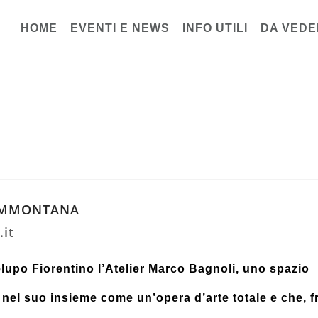
HOME
EVENTI E NEWS
INFO UTILI
DA VEDE
SAMMONTANA
it
lupo Fiorentino l’Atelier Marco Bagnoli, uno spazio
 nel suo insieme come un’opera d’arte totale e che, f